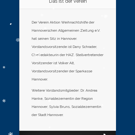
Das ist der Verein
Der Verein Aktion Weihnachtshilfe der
Hannoverschen Allgemeinen Zeitung e.V.
hat seinen Sitz in Hannover.
Vorstandsvorsitzende ist Dany Schrader,
Chefredakteurin der HAZ. Stellvertretender
Vorsitzender ist Volker Alt,
Vorstandsvorsitzender der Sparkasse
Hannover.
Weitere Vorstandsmitglieder: Dr. Andrea
Hanke, Sozialdezernentin der Region
Hannover; Sylvia Bruns, Sozialdezernentin
der Stadt Hannover.