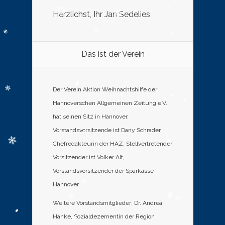
Herzlichst, Ihr Jan Sedelies
Das ist der Verein
Der Verein Aktion Weihnachtshilfe der
Hannoverschen Allgemeinen Zeitung e.V.
hat seinen Sitz in Hannover.
Vorstandsvorsitzende ist Dany Schrader,
Chefredakteurin der HAZ. Stellvertretender
Vorsitzender ist Volker Alt,
Vorstandsvorsitzender der Sparkasse
Hannover.
Weitere Vorstandsmitglieder: Dr. Andrea
Hanke, Sozialdezernentin der Region