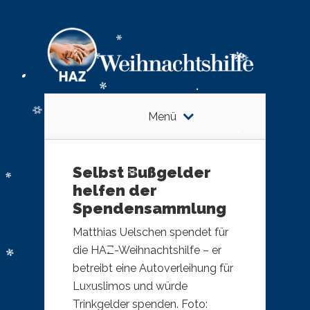
Menü
Selbst Bußgelder
helfen der
Spendensammlung
Matthias Uelschen spendet für
die HAZ-Weihnachtshilfe – er
betreibt eine Autoverleihung für
Luxuslimos und würde
Trinkgelder spenden. Foto: