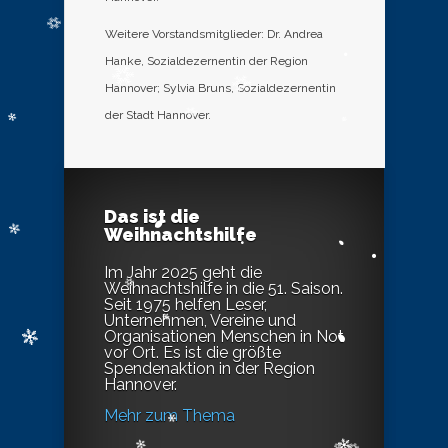
Weitere Vorstandsmitglieder: Dr. Andrea
Hanke, Sozialdezernentin der Region
Hannover; Sylvia Bruns, Sozialdezernentin
der Stadt Hannover.
Das ist die
Weihnachtshilfe
Im Jahr 2025 geht die
Weihnachtshilfe in die 51. Saison.
Seit 1975 helfen Leser,
Unternehmen, Vereine und
Organisationen Menschen in Not
vor Ort. Es ist die größte
Spendenaktion in der Region
Hannover.
Mehr zum Thema