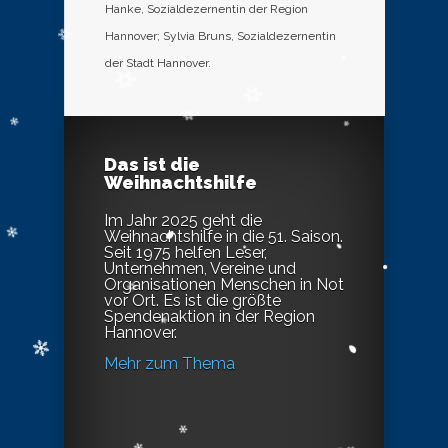
Hanke, Sozialdezernentin der Region
Hannover; Sylvia Bruns, Sozialdezernentin
der Stadt Hannover.
Das ist die
Weihnachtshilfe
Im Jahr 2025 geht die
Weihnachtshilfe in die 51. Saison.
Seit 1975 helfen Leser,
Unternehmen, Vereine und
Organisationen Menschen in Not
vor Ort. Es ist die größte
Spendenaktion in der Region
Hannover.
Mehr zum Thema