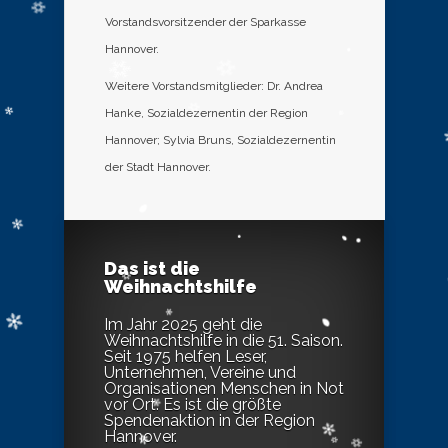
Vorstandsvorsitzender der Sparkasse
Hannover.
Weitere Vorstandsmitglieder: Dr. Andrea
Hanke, Sozialdezernentin der Region
Hannover; Sylvia Bruns, Sozialdezernentin
der Stadt Hannover.
Das ist die
Weihnachtshilfe
Im Jahr 2025 geht die
Weihnachtshilfe in die 51. Saison.
Seit 1975 helfen Leser,
Unternehmen, Vereine und
Organisationen Menschen in Not
vor Ort. Es ist die größte
Spendenaktion in der Region
Hannover.