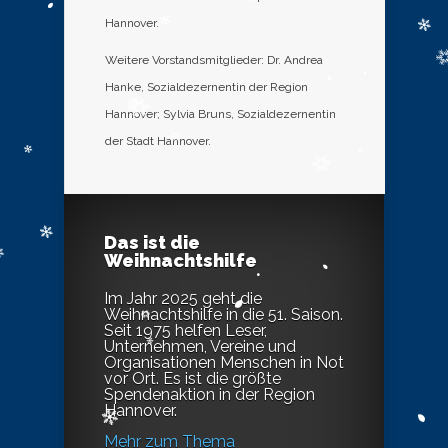
Hannover.
Weitere Vorstandsmitglieder: Dr. Andrea
Hanke, Sozialdezernentin der Region
Hannover; Sylvia Bruns, Sozialdezernentin
der Stadt Hannover.
Das ist die
Weihnachtshilfe
Im Jahr 2025 geht die
Weihnachtshilfe in die 51. Saison.
Seit 1975 helfen Leser,
Unternehmen, Vereine und
Organisationen Menschen in Not
vor Ort. Es ist die größte
Spendenaktion in der Region
Hannover.
Mehr zum Thema