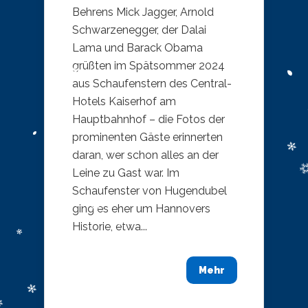
Behrens Mick Jagger, Arnold
Schwarzenegger, der Dalai
Lama und Barack Obama
grüßten im Spätsommer 2024
aus Schaufenstern des Central-
Hotels Kaiserhof am
Hauptbahnhof – die Fotos der
prominenten Gäste erinnerten
daran, wer schon alles an der
Leine zu Gast war. Im
Schaufenster von Hugendubel
ging es eher um Hannovers
Historie, etwa...
Mehr