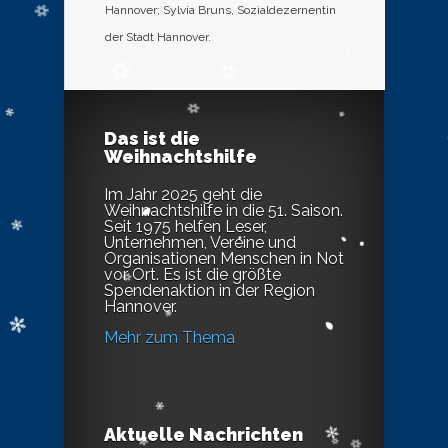
Hannover; Sylvia Bruns, Sozialdezernentin
der Stadt Hannover.
Das ist die
Weihnachtshilfe
Im Jahr 2025 geht die
Weihnachtshilfe in die 51. Saison.
Seit 1975 helfen Leser,
Unternehmen, Vereine und
Organisationen Menschen in Not
vor Ort. Es ist die größte
Spendenaktion in der Region
Hannover.
Mehr zum Thema
Aktuelle Nachrichten