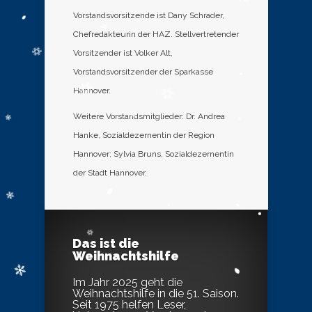
Vorstandsvorsitzende ist Dany Schrader,
Chefredakteurin der HAZ. Stellvertretender
Vorsitzender ist Volker Alt,
Vorstandsvorsitzender der Sparkasse
Hannover.
Weitere Vorstandsmitglieder: Dr. Andrea
Hanke, Sozialdezernentin der Region
Hannover; Sylvia Bruns, Sozialdezernentin
der Stadt Hannover.
Das ist die
Weihnachtshilfe
Im Jahr 2025 geht die
Weihnachtshilfe in die 51. Saison.
Seit 1975 helfen Leser,