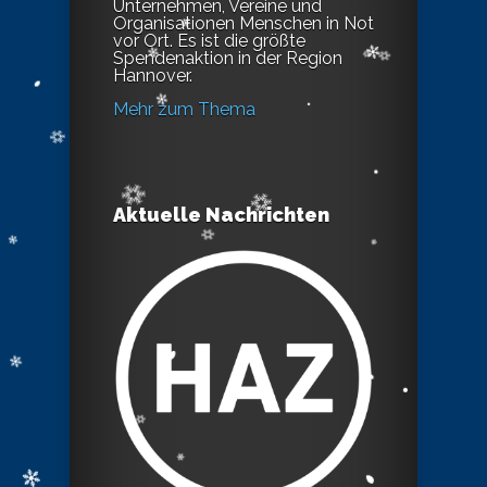
Unternehmen, Vereine und
Organisationen Menschen in Not
vor Ort. Es ist die größte
Spendenaktion in der Region
Hannover.
Mehr zum Thema
Aktuelle Nachrichten