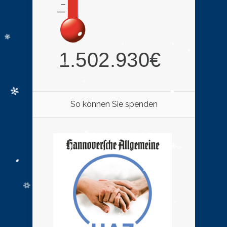
So können Sie spenden