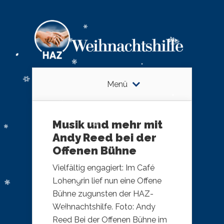
Menü
Musik und mehr mit
Andy Reed bei der
Offenen Bühne
Vielfältig engagiert: Im Café
Lohengrin lief nun eine Offene
Bühne zugunsten der HAZ-
Weihnachtshilfe. Foto: Andy
Reed Bei der Offenen Bühne im