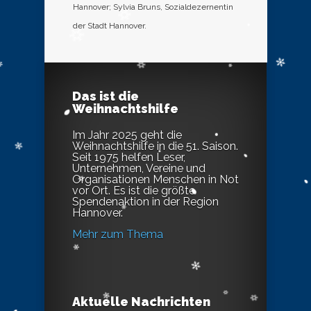
Hannover; Sylvia Bruns, Sozialdezernentin
der Stadt Hannover.
Das ist die
Weihnachtshilfe
Im Jahr 2025 geht die
Weihnachtshilfe in die 51. Saison.
Seit 1975 helfen Leser,
Unternehmen, Vereine und
Organisationen Menschen in Not
vor Ort. Es ist die größte
Spendenaktion in der Region
Hannover.
Mehr zum Thema
Aktuelle Nachrichten