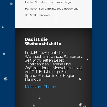
Hanke, Sozialdezernentin der Region
Hannover; Sylvia Bruns, Sozialdezernentin
der Stadt Hannover.
Das ist die
Weihnachtshilfe
Im Jahr 2025 geht die
Weihnachtshilfe in die 51. Saison.
Seit 1975 helfen Leser,
Unternehmen, Vereine und
Organisationen Menschen in Not
vor Ort. Es ist die größte
Spendenaktion in der Region
Hannover.
Mehr zum Thema