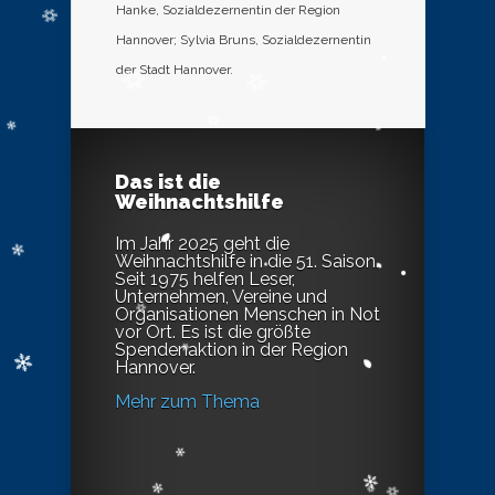
Hanke, Sozialdezernentin der Region
Hannover; Sylvia Bruns, Sozialdezernentin
der Stadt Hannover.
Das ist die
Weihnachtshilfe
Im Jahr 2025 geht die
Weihnachtshilfe in die 51. Saison.
Seit 1975 helfen Leser,
Unternehmen, Vereine und
Organisationen Menschen in Not
vor Ort. Es ist die größte
Spendenaktion in der Region
Hannover.
Mehr zum Thema