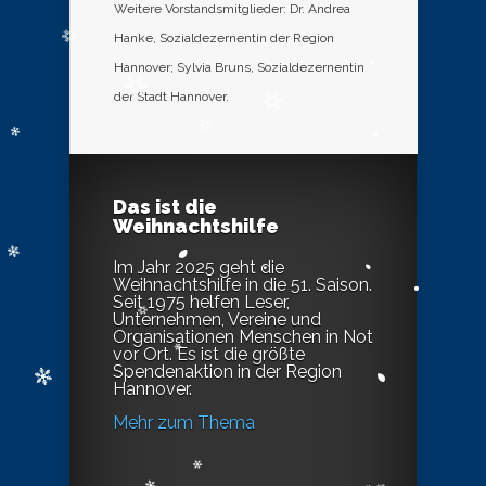
Weitere Vorstandsmitglieder: Dr. Andrea
Hanke, Sozialdezernentin der Region
Hannover; Sylvia Bruns, Sozialdezernentin
der Stadt Hannover.
Das ist die
Weihnachtshilfe
Im Jahr 2025 geht die
Weihnachtshilfe in die 51. Saison.
Seit 1975 helfen Leser,
Unternehmen, Vereine und
Organisationen Menschen in Not
vor Ort. Es ist die größte
Spendenaktion in der Region
Hannover.
Mehr zum Thema