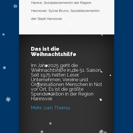
Hanke, Sozialdezernentin der Region
Hannover; Sylvia Bruns, Sozialdezernentin
der Stadt Hannover.
Das ist die
Weihnachtshilfe
Im Jahr 2025 geht die
Weihnachtshilfe in die 51. Saison.
Seit 1975 helfen Leser,
Unternehmen, Vereine und
Organisationen Menschen in Not
vor Ort. Es ist die größte
Spendenaktion in der Region
Hannover.
Mehr zum Thema