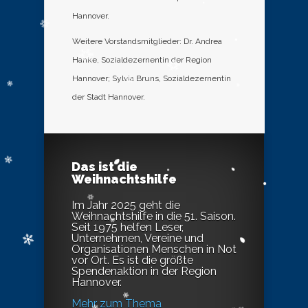
Hannover.
Weitere Vorstandsmitglieder: Dr. Andrea
Hanke, Sozialdezernentin der Region
Hannover; Sylvia Bruns, Sozialdezernentin
der Stadt Hannover.
Das ist die
Weihnachtshilfe
Im Jahr 2025 geht die
Weihnachtshilfe in die 51. Saison.
Seit 1975 helfen Leser,
Unternehmen, Vereine und
Organisationen Menschen in Not
vor Ort. Es ist die größte
Spendenaktion in der Region
Hannover.
Mehr zum Thema