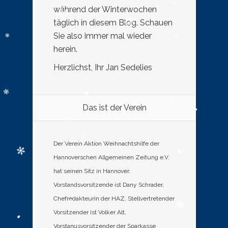
während der Winterwochen
täglich in diesem Blog. Schauen
Sie also immer mal wieder
herein.
Herzlichst, Ihr Jan Sedelies
Das ist der Verein
Der Verein Aktion Weihnachtshilfe der
Hannoverschen Allgemeinen Zeitung e.V.
hat seinen Sitz in Hannover.
Vorstandsvorsitzende ist Dany Schrader,
Chefredakteurin der HAZ. Stellvertretender
Vorsitzender ist Volker Alt,
Vorstandsvorsitzender der Sparkasse