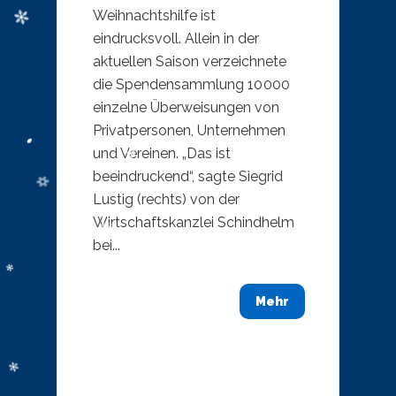
Weihnachtshilfe ist
eindrucksvoll. Allein in der
aktuellen Saison verzeichnete
die Spendensammlung 10 000
einzelne Überweisungen von
Privatpersonen, Unternehmen
und Vereinen. „Das ist
beeindruckend“, sagte Siegrid
Lustig (rechts) von der
Wirtschaftskanzlei Schindhelm
bei...
Mehr