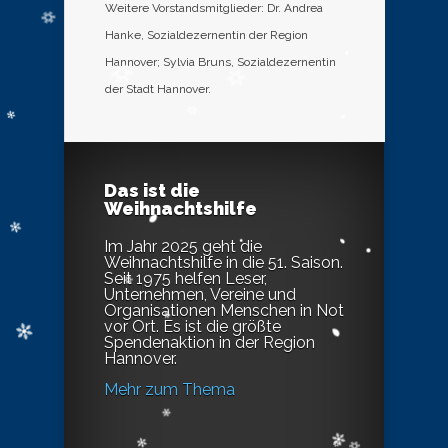
Weitere Vorstandsmitglieder: Dr. Andrea
Hanke, Sozialdezernentin der Region
Hannover; Sylvia Bruns, Sozialdezernentin
der Stadt Hannover.
Das ist die
Weihnachtshilfe
Im Jahr 2025 geht die
Weihnachtshilfe in die 51. Saison.
Seit 1975 helfen Leser,
Unternehmen, Vereine und
Organisationen Menschen in Not
vor Ort. Es ist die größte
Spendenaktion in der Region
Hannover.
Mehr zum Thema