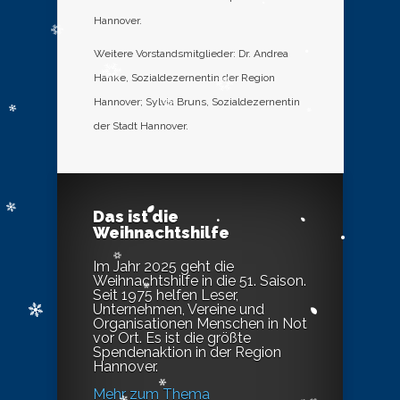
Hannover.
Weitere Vorstandsmitglieder: Dr. Andrea
Hanke, Sozialdezernentin der Region
Hannover; Sylvia Bruns, Sozialdezernentin
der Stadt Hannover.
Das ist die
Weihnachtshilfe
Im Jahr 2025 geht die
Weihnachtshilfe in die 51. Saison.
Seit 1975 helfen Leser,
Unternehmen, Vereine und
Organisationen Menschen in Not
vor Ort. Es ist die größte
Spendenaktion in der Region
Hannover.
Mehr zum Thema