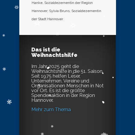
Hanke, Sozialdezernentin der Region
Hannover; Sylvia Bruns, Sozialdezernentin
der Stadt Hannover.
Das ist die
Weihnachtshilfe
Im Jahr 2025 geht die
Weihnachtshilfe in die 51. Saison.
Seit 1975 helfen Leser,
Unternehmen, Vereine und
Organisationen Menschen in Not
vor Ort. Es ist die größte
Spendenaktion in der Region
Hannover.
Mehr zum Thema