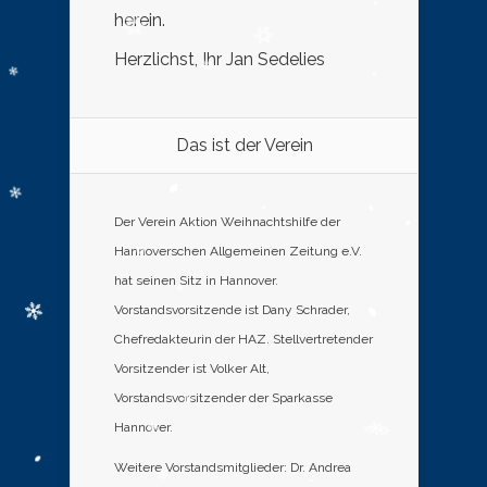
herein.
Herzlichst, Ihr Jan Sedelies
Das ist der Verein
Der Verein Aktion Weihnachtshilfe der
Hannoverschen Allgemeinen Zeitung e.V.
hat seinen Sitz in Hannover.
Vorstandsvorsitzende ist Dany Schrader,
Chefredakteurin der HAZ. Stellvertretender
Vorsitzender ist Volker Alt,
Vorstandsvorsitzender der Sparkasse
Hannover.
Weitere Vorstandsmitglieder: Dr. Andrea