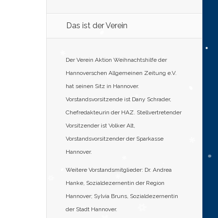
Das ist der Verein
Der Verein Aktion Weihnachtshilfe der
Hannoverschen Allgemeinen Zeitung e.V.
hat seinen Sitz in Hannover.
Vorstandsvorsitzende ist Dany Schrader,
Chefredakteurin der HAZ. Stellvertretender
Vorsitzender ist Volker Alt,
Vorstandsvorsitzender der Sparkasse
Hannover.
Weitere Vorstandsmitglieder: Dr. Andrea
Hanke, Sozialdezernentin der Region
Hannover; Sylvia Bruns, Sozialdezernentin
der Stadt Hannover.