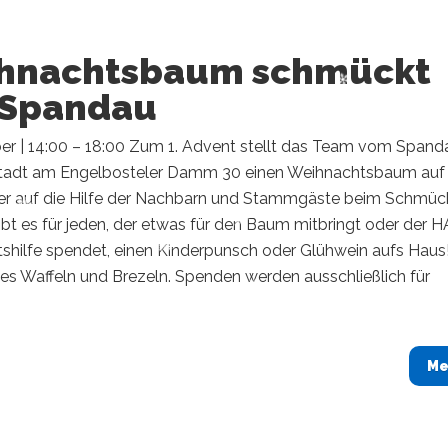
hnachtsbaum schmückt
 Spandau
er | 14:00 – 18:00 Zum 1. Advent stellt das Team vom Spanda
tadt am Engelbosteler Damm 30 einen Weihnachtsbaum auf
der auf die Hilfe der Nachbarn und Stammgäste beim Schmüc
bt es für jeden, der etwas für den Baum mitbringt oder der 
shilfe spendet, einen Kinderpunsch oder Glühwein aufs Haus
es Waffeln und Brezeln. Spenden werden ausschließlich für
Me