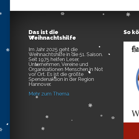
Das ist die
So k
Weihnachtshilfe
Im Jahr 2025 geht die
Weihnachtshilfe in die 51. Saison.
Seit 1975 helfen Leser,
Unternehmen, Vereine und
Organisationen Menschen in Not
vor Ort. Es ist die größte
Spendenaktion in der Region
Hannover.
Mehr zum Thema