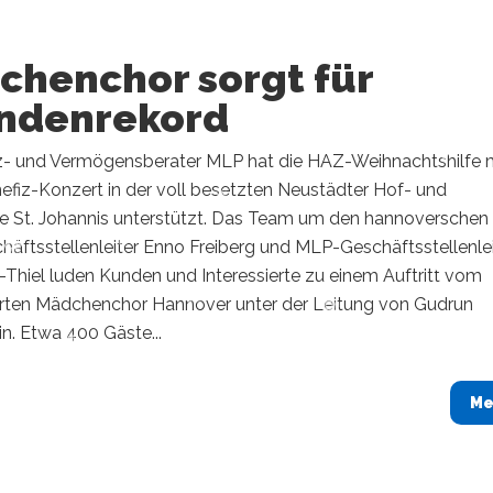
chenchor sorgt für
ndenrekord
z- und Vermögensberater MLP hat die HAZ-Weihnachtshilfe 
efiz-Konzert in der voll besetzten Neustädter Hof- und
he St. Johannis unterstützt. Das Team um den hannoverschen
äftsstellenleiter Enno Freiberg und MLP-Geschäftsstellenlei
Thiel luden Kunden und Interessierte zu einem Auftritt vom
ten Mädchenchor Hannover unter der Leitung von Gudrun
in. Etwa 400 Gäste...
Me