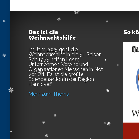
Das ist die
So k
Weihnachtshilfe
Im Jahr 2025 geht die
Weihnachtshilfe in die 51. Saison.
Seit 1975 helfen Leser,
Unternehmen, Vereine und
Organisationen Menschen in Not
vor Ort. Es ist die größte
Spendenaktion in der Region
Hannover.
Mehr zum Thema