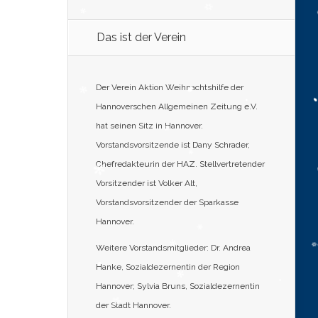
Das ist der Verein
Der Verein Aktion Weihnachtshilfe der
Hannoverschen Allgemeinen Zeitung e.V.
hat seinen Sitz in Hannover.
Vorstandsvorsitzende ist Dany Schrader,
Chefredakteurin der HAZ. Stellvertretender
Vorsitzender ist Volker Alt,
Vorstandsvorsitzender der Sparkasse
Hannover.
Weitere Vorstandsmitglieder: Dr. Andrea
Hanke, Sozialdezernentin der Region
Hannover; Sylvia Bruns, Sozialdezernentin
der Stadt Hannover.