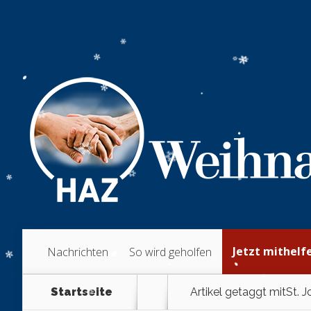
Jetzt mithelf
Nachrichten
So wird geholfen
Startseite
Artikel getaggt mit
St. J