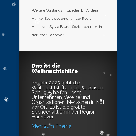
Weitere Vorstandsmitglieder: Dr. Andrea
Hanke, Sozialdezernentin der Region
Hannover; Sylvia Bruns, Sozialdezernentin
der Stadt Hannover.
Das ist die
Weihnachtshilfe
Im Jahr 2025 geht die
Weihnachtshilfe in die 51. Saison.
Seit 1975 helfen Leser,
Unternehmen, Vereine und
Organisationen Menschen in Not
vor Ort. Es ist die größte
Spendenaktion in der Region
Hannover.
Mehr zum Thema