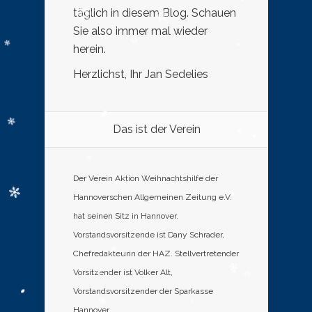
täglich in diesem Blog. Schauen
Sie also immer mal wieder
herein.
Herzlichst, Ihr Jan Sedelies
Das ist der Verein
Der Verein Aktion Weihnachtshilfe der
Hannoverschen Allgemeinen Zeitung e.V.
hat seinen Sitz in Hannover.
Vorstandsvorsitzende ist Dany Schrader,
Chefredakteurin der HAZ. Stellvertretender
Vorsitzender ist Volker Alt,
Vorstandsvorsitzender der Sparkasse
Hannover.