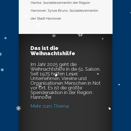
Hanke, Sozialdezernentin der Region
Hannover; Sylvia Bruns, Sozialdezernentin
der Stadt Hannover.
Das ist die
Weihnachtshilfe
Im Jahr 2025 geht die
Weihnachtshilfe in die 51. Saison.
Seit 1975 helfen Leser,
Unternehmen, Vereine und
Organisationen Menschen in Not
vor Ort. Es ist die größte
Spendenaktion in der Region
Hannover.
Mehr zum Thema