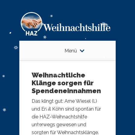
Menü
Weihnachtliche
Klänge sorgen für
Spendeneinnahmen
Das klingt gut: Arne Wiesel (l.)
und Emil Köhn sind spontan für
die HAZ-Weihnachtshilfe
unterwegs gewesen und
sorgten für Weihnachtsklänge.