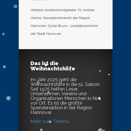
Weitere Vorstandsmitglieder: Dr. Andrea
Hanke, Sozialdezernentin der Region
Hannover; Sylvia Bruns, Sozialdezernentin
der Stadt Hannover.
Das ist die
Weihnachtshilfe
Im Jahr 2025 geht die
Weihnachtshilfe in die 51. Saison.
Seit 1975 helfen Leser,
Unternehmen, Vereine und
Organisationen Menschen in Not
vor Ort. Es ist die größte
Spendenaktion in der Region
Hannover.
Mehr zum Thema