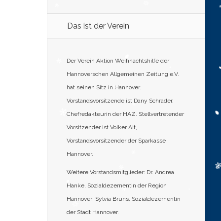
Das ist der Verein
Der Verein Aktion Weihnachtshilfe der
Hannoverschen Allgemeinen Zeitung e.V.
hat seinen Sitz in Hannover.
Vorstandsvorsitzende ist Dany Schrader,
Chefredakteurin der HAZ. Stellvertretender
Vorsitzender ist Volker Alt,
Vorstandsvorsitzender der Sparkasse
Hannover.
Weitere Vorstandsmitglieder: Dr. Andrea
Hanke, Sozialdezernentin der Region
Hannover; Sylvia Bruns, Sozialdezernentin
der Stadt Hannover.