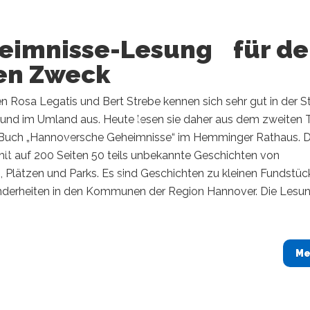
eimnisse-Lesung für d
en Zweck
n Rosa Legatis und Bert Strebe kennen sich sehr gut in der S
und im Umland aus. Heute lesen sie daher aus dem zweiten T
uch „Hannoversche Geheimnisse“ im Hemminger Rathaus. 
hlt auf 200 Seiten 50 teils unbekannte Geschichten von
 Plätzen und Parks. Es sind Geschichten zu kleinen Fundstüc
derheiten in den Kommunen der Region Hannover. Die Lesun
Me