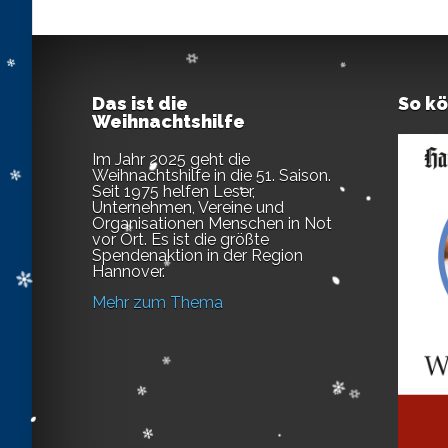
Das ist die
So k
Weihnachtshilfe
Im Jahr 2025 geht die
Weihnachtshilfe in die 51. Saison.
Seit 1975 helfen Leser,
Unternehmen, Vereine und
Organisationen Menschen in Not
vor Ort. Es ist die größte
Spendenaktion in der Region
Hannover.
Mehr zum Thema