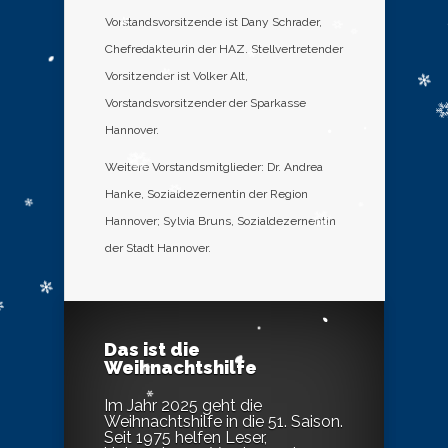
Vorstandsvorsitzende ist Dany Schrader,
Chefredakteurin der HAZ. Stellvertretender
Vorsitzender ist Volker Alt,
Vorstandsvorsitzender der Sparkasse
Hannover.
Weitere Vorstandsmitglieder: Dr. Andrea
Hanke, Sozialdezernentin der Region
Hannover; Sylvia Bruns, Sozialdezernentin
der Stadt Hannover.
Das ist die
Weihnachtshilfe
Im Jahr 2025 geht die
Weihnachtshilfe in die 51. Saison.
Seit 1975 helfen Leser,