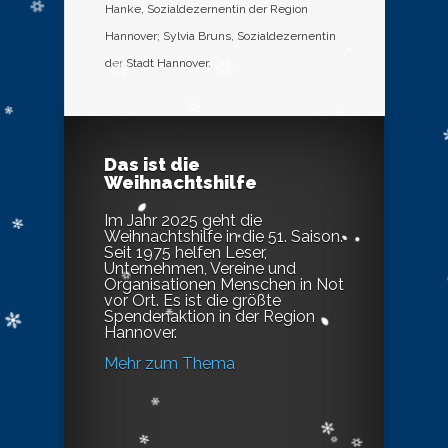
Hanke, Sozialdezernentin der Region
Hannover; Sylvia Bruns, Sozialdezernentin
der Stadt Hannover.
Das ist die
Weihnachtshilfe
Im Jahr 2025 geht die
Weihnachtshilfe in die 51. Saison.
Seit 1975 helfen Leser,
Unternehmen, Vereine und
Organisationen Menschen in Not
vor Ort. Es ist die größte
Spendenaktion in der Region
Hannover.
Mehr zum Thema