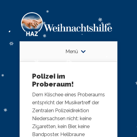
Menü
Polizei im
Proberaum!
Dem Klischee eines Proberaums
entspricht der Musikertreff der
Zentralen Polizeidirektion
Niedersachsen nicht: keine
Zigaretten, kein Bier, keine
Bandposter. Hellbraune