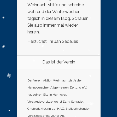
Weihnachtshilfe und schreibe
während der Winterwochen
täglich in diesem Blog. Schauen
Sie also immer mal wieder
herein.
Herzlichst, Ihr Jan Sedelies
Das ist der Verein
Der Verein Aktion Weihnachtshilfe der
Hannoverschen Allgemeinen Zeitung e.V.
hat seinen Sitz in Hannover.
Vorstandsvorsitzende ist Dany Schrader,
Chefredakteurin der HAZ. Stellvertretender
Vorsitzender ist Volker Alt,