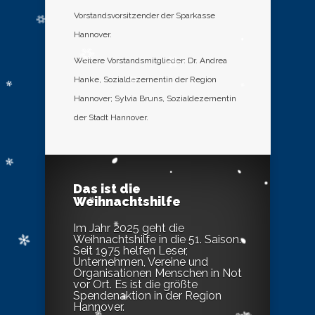
Vorstandsvorsitzender der Sparkasse
Hannover.
Weitere Vorstandsmitglieder: Dr. Andrea
Hanke, Sozialdezernentin der Region
Hannover; Sylvia Bruns, Sozialdezernentin
der Stadt Hannover.
Das ist die
Weihnachtshilfe
Im Jahr 2025 geht die
Weihnachtshilfe in die 51. Saison.
Seit 1975 helfen Leser,
Unternehmen, Vereine und
Organisationen Menschen in Not
vor Ort. Es ist die größte
Spendenaktion in der Region
Hannover.