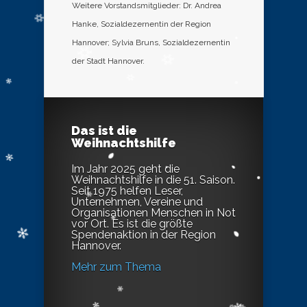
Weitere Vorstandsmitglieder: Dr. Andrea
Hanke, Sozialdezernentin der Region
Hannover; Sylvia Bruns, Sozialdezernentin
der Stadt Hannover.
Das ist die
Weihnachtshilfe
Im Jahr 2025 geht die
Weihnachtshilfe in die 51. Saison.
Seit 1975 helfen Leser,
Unternehmen, Vereine und
Organisationen Menschen in Not
vor Ort. Es ist die größte
Spendenaktion in der Region
Hannover.
Mehr zum Thema