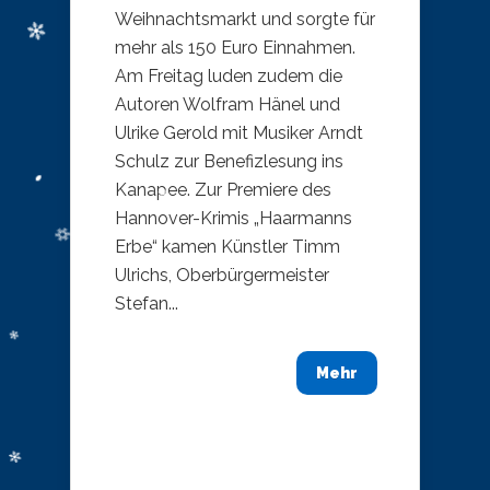
Weihnachtsmarkt und sorgte für
mehr als 150 Euro Einnahmen.
Am Freitag luden zudem die
Autoren Wolfram Hänel und
Ulrike Gerold mit Musiker Arndt
Schulz zur Benefizlesung ins
Kanapee. Zur Premiere des
Hannover-Krimis „Haarmanns
Erbe“ kamen Künstler Timm
Ulrichs, Oberbürgermeister
Stefan...
Mehr