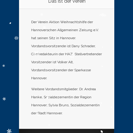
Das ist der Verein
Der Verein Aktion Weihnachtshilfe der
Hannoverschen Allgemeinen Zeitung e.V.
hat seinen Sitz in Hannover.
Vorstandsvorsitzende ist Dany Schrader,
Chefredakteurin der HAZ. Stellvertretender
Vorsitzender ist Volker Alt,
Vorstandsvorsitzender der Sparkasse
Hannover.
Weitere Vorstandsmitglieder: Dr. Andrea
Hanke, Sozialdezernentin der Region
Hannover; Sylvia Bruns, Sozialdezernentin
der Stadt Hannover.