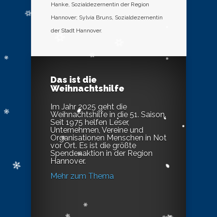
Hanke, Sozialdezernentin der Region
Hannover; Sylvia Bruns, Sozialdezernentin
der Stadt Hannover.
Das ist die
Weihnachtshilfe
Im Jahr 2025 geht die
Weihnachtshilfe in die 51. Saison.
Seit 1975 helfen Leser,
Unternehmen, Vereine und
Organisationen Menschen in Not
vor Ort. Es ist die größte
Spendenaktion in der Region
Hannover.
Mehr zum Thema