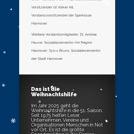
Vorsitzender ist Volker Alt,
Vorstandsvorsitzender der Sparkasse
Hannover.
Weitere Vorstandsmitglieder: Dr. Andrea
Hanke, Sozialdezernentin der Region
Hannover; Sylvia Bruns, Sozialdezernentin
der Stadt Hannover.
Das ist die
Weihnachtshilfe
Im Jahr 2025 geht die
Weihnachtshilfe in die 51. Saison.
Seit 1975 helfen Leser,
Unternehmen, Vereine und
Organisationen Menschen in Not
vor Ort. Es ist die größte