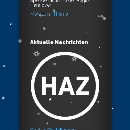
Spendenaktion in der Region
Hannover.
Mehr zum Thema
Aktuelle Nachrichten