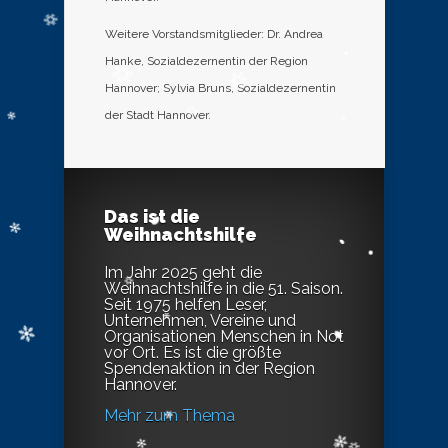
Weitere Vorstandsmitglieder: Dr. Andrea
Hanke, Sozialdezernentin der Region
Hannover; Sylvia Bruns, Sozialdezernentin
der Stadt Hannover.
Das ist die
Weihnachtshilfe
Im Jahr 2025 geht die
Weihnachtshilfe in die 51. Saison.
Seit 1975 helfen Leser,
Unternehmen, Vereine und
Organisationen Menschen in Not
vor Ort. Es ist die größte
Spendenaktion in der Region
Hannover.
Mehr zum Thema