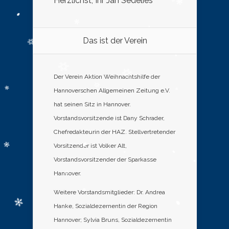
Herzlichst, Ihr Jan Sedelies
Das ist der Verein
Der Verein Aktion Weihnachtshilfe der
Hannoverschen Allgemeinen Zeitung e.V.
hat seinen Sitz in Hannover.
Vorstandsvorsitzende ist Dany Schrader,
Chefredakteurin der HAZ. Stellvertretender
Vorsitzender ist Volker Alt,
Vorstandsvorsitzender der Sparkasse
Hannover.
Weitere Vorstandsmitglieder: Dr. Andrea
Hanke, Sozialdezernentin der Region
Hannover; Sylvia Bruns, Sozialdezernentin