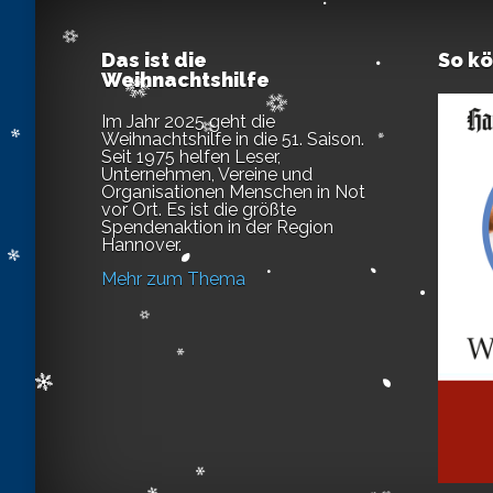
Das ist die
So k
Weihnachtshilfe
Im Jahr 2025 geht die
Weihnachtshilfe in die 51. Saison.
Seit 1975 helfen Leser,
Unternehmen, Vereine und
Organisationen Menschen in Not
vor Ort. Es ist die größte
Spendenaktion in der Region
Hannover.
Mehr zum Thema