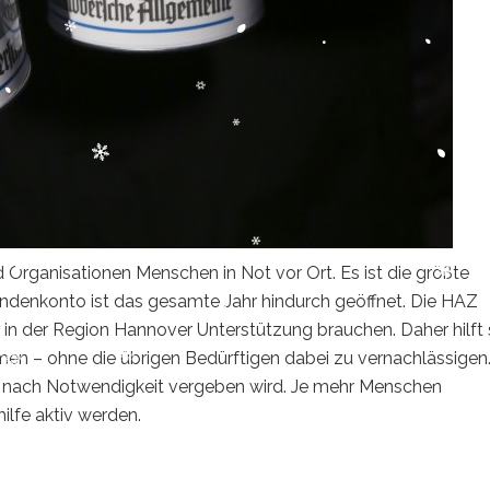
d Organisationen Menschen in Not vor Ort. Es ist die größte
ndenkonto ist das gesamte Jahr hindurch geöffnet. Die HAZ
er in der Region Hannover Unterstützung brauchen. Daher hilft 
men – ohne die übrigen Bedürftigen dabei zu vernachlässigen.
d nach Notwendigkeit vergeben wird. Je mehr Menschen
ilfe aktiv werden.