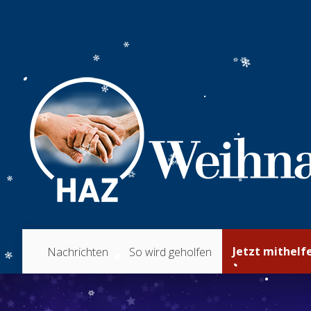
Jetzt mithelf
Nachrichten
So wird geholfen