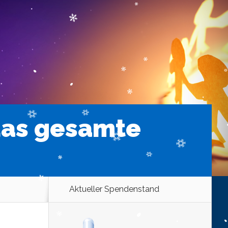
 das gesamte
Aktueller Spendenstand