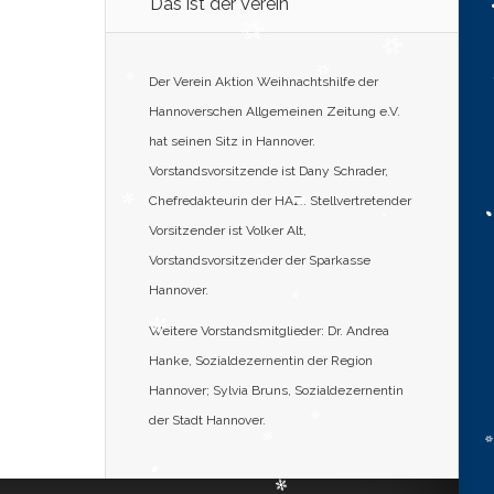
Das ist der Verein
Der Verein Aktion Weihnachtshilfe der
Hannoverschen Allgemeinen Zeitung e.V.
hat seinen Sitz in Hannover.
Vorstandsvorsitzende ist Dany Schrader,
Chefredakteurin der HAZ. Stellvertretender
Vorsitzender ist Volker Alt,
Vorstandsvorsitzender der Sparkasse
Hannover.
Weitere Vorstandsmitglieder: Dr. Andrea
Hanke, Sozialdezernentin der Region
Hannover; Sylvia Bruns, Sozialdezernentin
der Stadt Hannover.