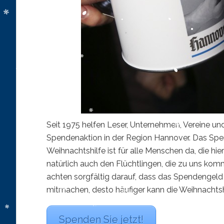
Seit 1975 helfen Leser, Unternehmen, Vereine un
Spendenaktion in der Region Hannover. Das Spe
Weihnachtshilfe ist für alle Menschen da, die hi
natürlich auch den Flüchtlingen, die zu uns kom
achten sorgfältig darauf, dass das Spendengel
mitmachen, desto häufiger kann die Weihnachtsh
Spenden Sie jetzt!