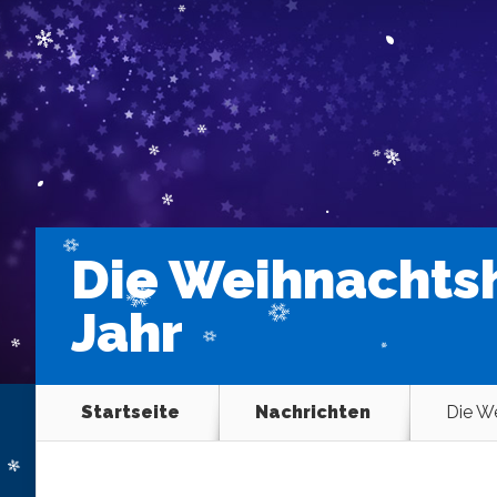
Die Weihnachtsh
Jahr
Startseite
Nachrichten
Die We