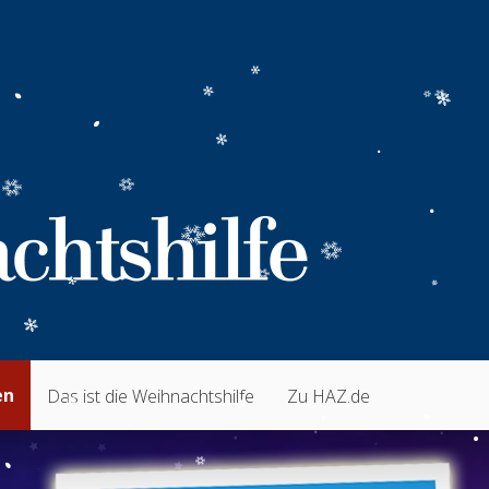
en
Das ist die Weihnachtshilfe
Zu HAZ.de