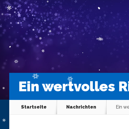
Ein wertvolles R
Startseite
Nachrichten
Ein we