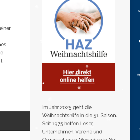
einer
nes
te
gt
e
Im Jahr 2025 geht die
Weihnachtshilfe in die 51. Saison.
Seit 1975 helfen Leser,
Unternehmen, Vereine und
Organisationen Menschen in Not