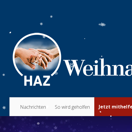
Jetzt mithelf
Nachrichten
So wird geholfen