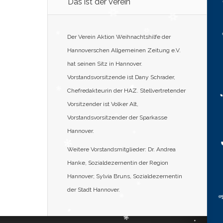
Das ist der Verein
Der Verein Aktion Weihnachtshilfe der
Hannoverschen Allgemeinen Zeitung e.V.
hat seinen Sitz in Hannover.
Vorstandsvorsitzende ist Dany Schrader,
Chefredakteurin der HAZ. Stellvertretender
Vorsitzender ist Volker Alt,
Vorstandsvorsitzender der Sparkasse
Hannover.
Weitere Vorstandsmitglieder: Dr. Andrea
Hanke, Sozialdezernentin der Region
Hannover; Sylvia Bruns, Sozialdezernentin
der Stadt Hannover.