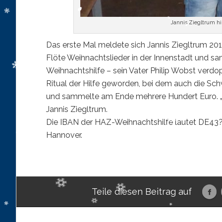
Jannis Ziegltrum hil
Das erste Mal meldete sich Jannis Ziegltrum 201
Flöte Weihnachtslieder in der Innenstadt und s
Weihnachtshilfe – sein Vater Philip Wobst verdo
Ritual der Hilfe geworden, bei dem auch die Schwe
und sammelte am Ende mehrere Hundert Euro. „Mi
Jannis Ziegltrum.
Die IBAN der HAZ-Weihnachtshilfe lautet DE43
Hannover.
Teile diesen Beitrag auf