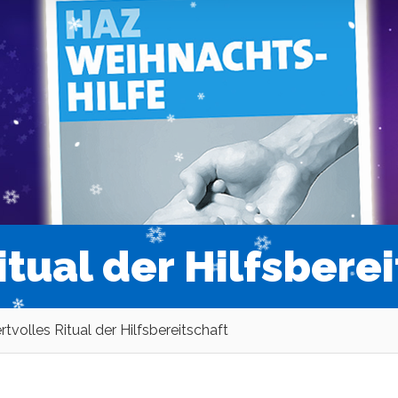
itual der Hilfsbere
rtvolles Ritual der Hilfsbereitschaft