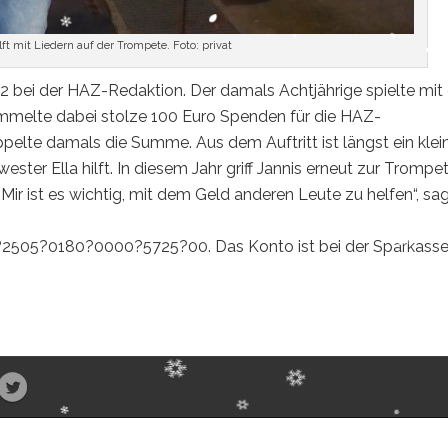
ft mit Liedern auf der Trompete. Foto: privat
2 bei der HAZ-Redaktion. Der damals Achtjährige spielte mit 
ammelte dabei stolze 100 Euro Spenden für die HAZ-
ppelte damals die Summe. Aus dem Auftritt ist längst ein klei
ster Ella hilft. In diesem Jahr griff Jannis erneut zur Trompe
r ist es wichtig, mit dem Geld anderen Leute zu helfen“, sa
?2505?0180?0000?5725?00. Das Konto ist bei der Sparkass