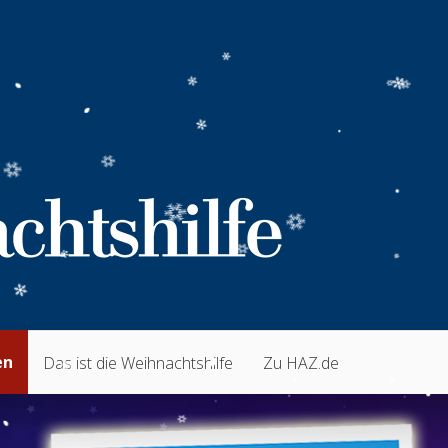
en
Das ist die Weihnachtshilfe
Zu HAZ.de