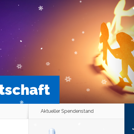
itschaft
Aktueller Spendenstand