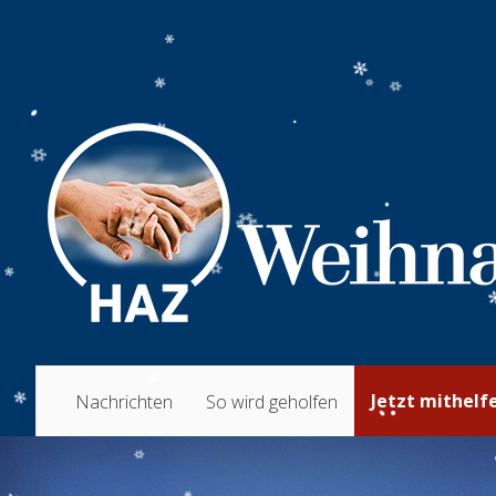
Jetzt mithelf
Nachrichten
So wird geholfen