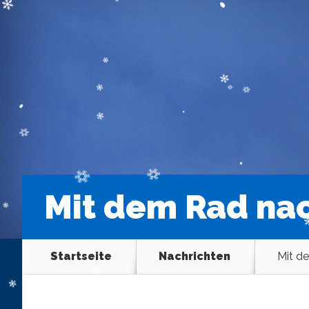
Mit dem Rad na
Startseite
Nachrichten
Mit d