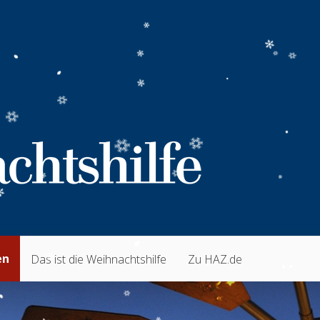
en
Das ist die Weihnachtshilfe
Zu HAZ.de