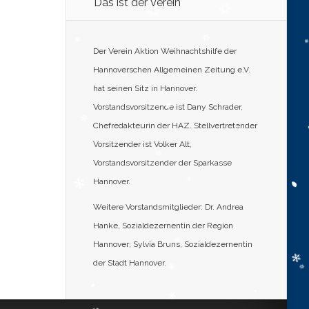
Das ist der Verein
Der Verein Aktion Weihnachtshilfe der
Hannoverschen Allgemeinen Zeitung e.V.
hat seinen Sitz in Hannover.
Vorstandsvorsitzende ist Dany Schrader,
Chefredakteurin der HAZ. Stellvertretender
Vorsitzender ist Volker Alt,
Vorstandsvorsitzender der Sparkasse
Hannover.
Weitere Vorstandsmitglieder: Dr. Andrea
Hanke, Sozialdezernentin der Region
Hannover; Sylvia Bruns, Sozialdezernentin
der Stadt Hannover.