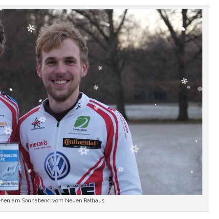
iehen am Sonnabend vom Neuen Rathaus.