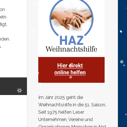
von
eln.
igt,
nden.
.
Im Jahr 2025 geht die
Weihnachtshilfe in die 51. Saison.
Seit 1975 helfen Leser,
Unternehmen, Vereine und
Organisationen Menschen in Not