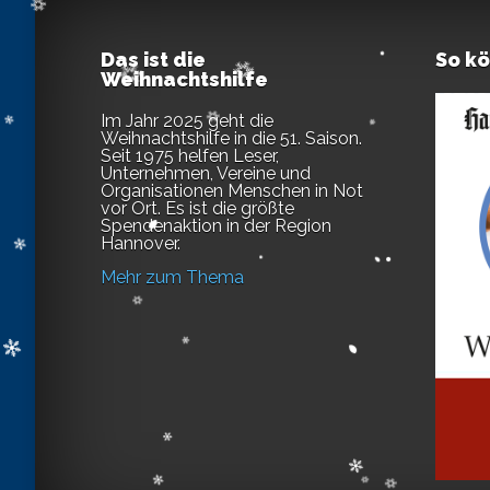
Das ist die
So k
Weihnachtshilfe
Im Jahr 2025 geht die
Weihnachtshilfe in die 51. Saison.
Seit 1975 helfen Leser,
Unternehmen, Vereine und
Organisationen Menschen in Not
vor Ort. Es ist die größte
Spendenaktion in der Region
Hannover.
Mehr zum Thema