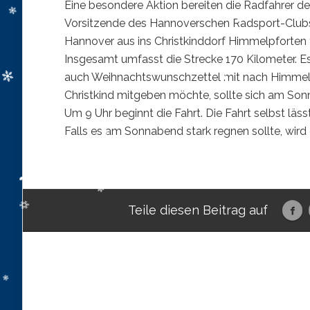
Eine besondere Aktion bereiten die Radfahrer der 
Vorsitzende des Hannoverschen Radsport-Clu
Hannover aus ins Christkinddorf Himmelpforten
Insgesamt umfasst die Strecke 170 Kilometer. Es
auch Weihnachtswunschzettel mit nach Himmelp
Christkind mitgeben möchte, sollte sich am Son
Um 9 Uhr beginnt die Fahrt. Die Fahrt selbst läss
Falls es am Sonnabend stark regnen sollte, wird
Teile diesen Beitrag auf