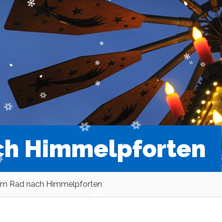
ch Himmelpforten
em Rad nach Himmelpforten