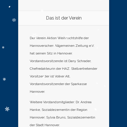
Das ist der Verein
Der Verein Aktion Weihnachtshilfe der
Hannoverschen Allgemeinen Zeitung e.V.
hat seinen Sitz in Hannover.
Vorstandsvorsitzende ist Dany Schrader,
Chefredakteurin der HAZ. Stellvertretender
Vorsitzender ist Volker Alt,
Vorstandsvorsitzender der Sparkasse
Hannover.
Weitere Vorstandsmitglieder: Dr. Andrea
Hanke, Sozialdezernentin der Region
Hannover; Sylvia Bruns, Sozialdezernentin
der Stadt Hannover.