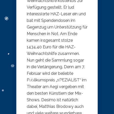
Weihnachtshilfe kostenlos zur
Verfügung gestellt. Er lud
interessierte HAZ-Leser ein und
bat mit Spendendosen im
Gegenzug um Unterstützung für
Menschen in Not. Am Ende
kamen insgesamt stolze
1434,40 Euro für die HAZ-
Weihnachtshilfe zusammen.
Nun geht die Sammlung sogar
in die Verlängerung. Denn am 7.
Februar wird der beliebte
Publikumspreis „sPEZIALiST“ im
Theater am Aegi vergeben mit
den besten Künstlern der Mix-
Shows. Desimo ist natürlich
dabei, Matthias Brodowy auch
und viele weitere wunderbare