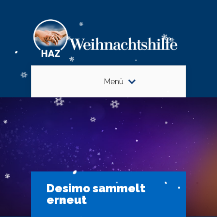
Menü
Desimo sammelt
erneut