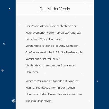
Das ist der Verein
Der Verein Aktion Weihnachtshilfe der
Hannoverschen Allgemeinen Zeitung e.V.
hat seinen Sitz in Hannover.
Vorstandsvorsitzende ist Dany Schrader,
Chefredakteurin der HAZ. Stellvertretender
Vorsitzender ist Volker Alt,
Vorstandsvorsitzender der Sparkasse
Hannover.
Weitere Vorstandsmitglieder: Dr. Andrea
Hanke, Sozialdezernentin der Region
Hannover; Sylvia Bruns, Sozialdezernentin
der Stadt Hannover.