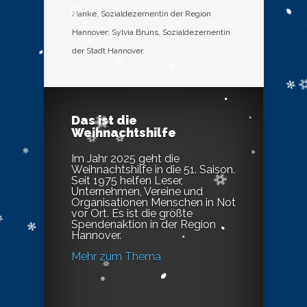
Hanke, Sozialdezernentin der Region
Hannover; Sylvia Bruns, Sozialdezernentin
der Stadt Hannover.
Das ist die
Weihnachtshilfe
Im Jahr 2025 geht die
Weihnachtshilfe in die 51. Saison.
Seit 1975 helfen Leser,
Unternehmen, Vereine und
Organisationen Menschen in Not
vor Ort. Es ist die größte
Spendenaktion in der Region
Hannover.
Mehr zum Thema