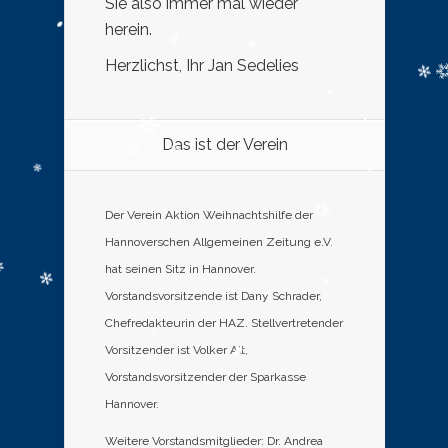
Sie also immer mal wieder
herein.
Herzlichst, Ihr Jan Sedelies
Das ist der Verein
Der Verein Aktion Weihnachtshilfe der
Hannoverschen Allgemeinen Zeitung e.V.
hat seinen Sitz in Hannover.
Vorstandsvorsitzende ist Dany Schrader,
Chefredakteurin der HAZ. Stellvertretender
Vorsitzender ist Volker Alt,
Vorstandsvorsitzender der Sparkasse
Hannover.
Weitere Vorstandsmitglieder: Dr. Andrea