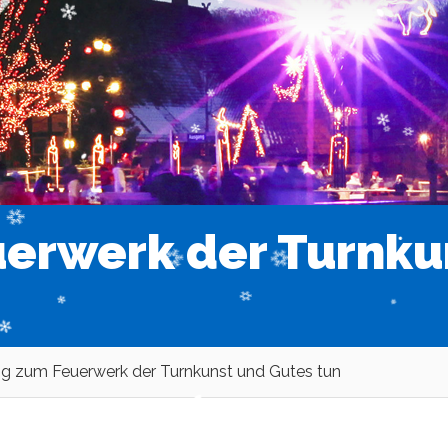
uerwerk der Turnku
ig zum Feuerwerk der Turnkunst und Gutes tun