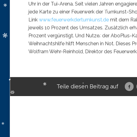
Uhr in der Tui-Arena. Seit vielen Jahren engagier
jede Karte zu einer Feuerwerk der Turnkunst-Sh
Link
www.feuerwerkderturnkunst.de
mit dem Rab
jeweils 10 Prozent des Umsatzes. Zusätzlich erh
Prozent vergünstigt. Und Nutzer der AboPlus-Ka
Weihnachtshilfe hilft Menschen in Not. Dieses Pro
Wolfram Wehr-Reinhold, Direktor des Feuerwerks
Teile diesen Beitrag auf