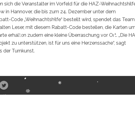
en sich die Veranstalter im Vorfeld für die HAZ-Weihnachtshilfe
ow in Hannover, die bis zum 24. Dezember unter dem
att-Code „Weihnachtshilfe“ bestellt wird, spendet das Team
alten Leser, mit diesem Rabatt-Code bestellen, die Karten u
rte erhalten zudem eine kleine Überraschung vor Ort. „Die H
jekt zu unterstützen, ist für uns eine Herzenssache“, sagt
 der Turnkunst.