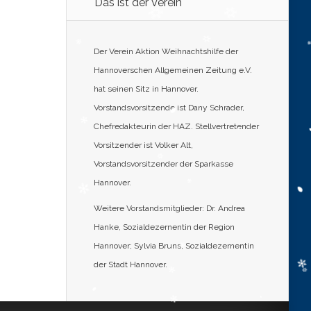
Das ist der Verein
Der Verein Aktion Weihnachtshilfe der
Hannoverschen Allgemeinen Zeitung e.V.
hat seinen Sitz in Hannover.
Vorstandsvorsitzende ist Dany Schrader,
Chefredakteurin der HAZ. Stellvertretender
Vorsitzender ist Volker Alt,
Vorstandsvorsitzender der Sparkasse
Hannover.
Weitere Vorstandsmitglieder: Dr. Andrea
Hanke, Sozialdezernentin der Region
Hannover; Sylvia Bruns, Sozialdezernentin
der Stadt Hannover.