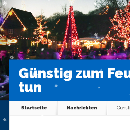
Günstig zum Fe
tun
Startseite
Nachrichten
Günst