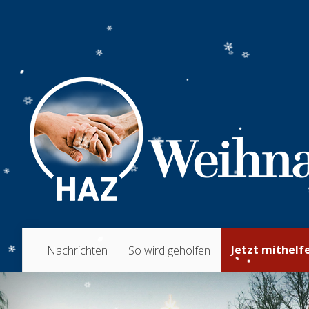
Jetzt mithelf
Nachrichten
So wird geholfen