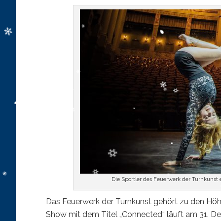
Die Sportler des Feuerwerk der Turnkunst 
Das Feuerwerk der Turnkunst gehört zu den Hö
Show mit dem Titel „Connected“ läuft am 31. D