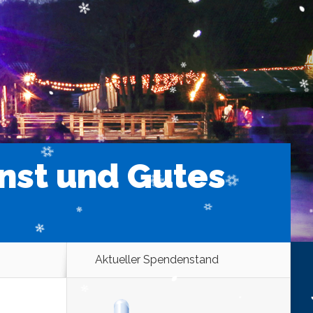
nst und Gutes
Aktueller Spendenstand