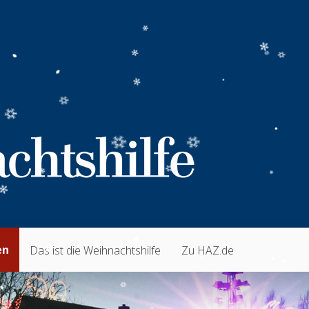
en
Das ist die Weihnachtshilfe
Zu HAZ.de