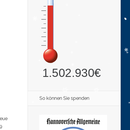
So können Sie spenden
neue
19