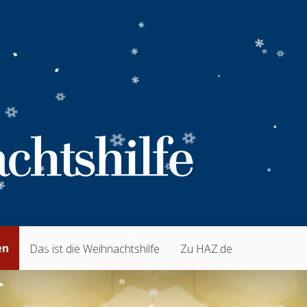
en
Das ist die Weihnachtshilfe
Zu HAZ.de