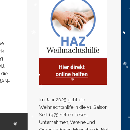
be
ik
ng
ilt
 die
IBAN-
Im Jahr 2025 geht die
Weihnachtshilfe in die 51. Saison.
Seit 1975 helfen Leser,
Unternehmen, Vereine und
Organisationen Menschen in Not