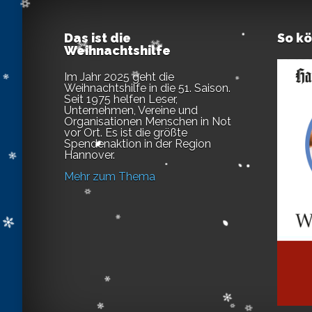
Das ist die
So k
Weihnachtshilfe
Im Jahr 2025 geht die
Weihnachtshilfe in die 51. Saison.
Seit 1975 helfen Leser,
Unternehmen, Vereine und
Organisationen Menschen in Not
vor Ort. Es ist die größte
Spendenaktion in der Region
Hannover.
Mehr zum Thema