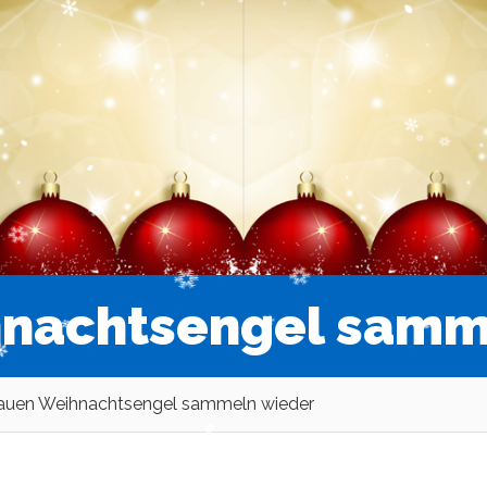
hnachtsengel samm
lauen Weihnachtsengel sammeln wieder