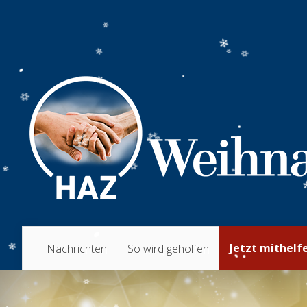
Jetzt mithelf
Nachrichten
So wird geholfen