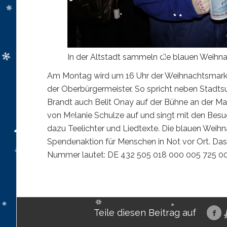
In der Altstadt sammeln die blauen Weihn
Am Montag wird um 16 Uhr der Weihnachtsmarkt i
der Oberbürgermeister. So spricht neben Stadt
Brandt auch Belit Onay auf der Bühne an der Mark
von Melanie Schulze auf und singt mit den Bes
dazu Teelichter und Liedtexte. Die blauen Wei
Spendenaktion für Menschen in Not vor Ort. Das
Nummer lautet: DE 432 505 018 000 005 725 00
Teile diesen Beitrag auf