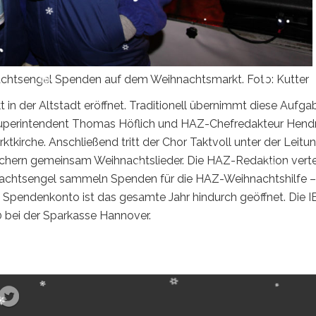
achtsengel Spenden auf dem Weihnachtsmarkt. Foto: Kutter
n der Altstadt eröffnet. Traditionell übernimmt diese Aufga
superintendent Thomas Höflich und HAZ-Chefredakteur Hendr
tkirche. Anschließend tritt der Chor Taktvoll unter der Leitu
uchern gemeinsam Weihnachtslieder. Die HAZ-Redaktion verte
hnachtsengel sammeln Spenden für die HAZ-Weihnachtshilfe –
 Spendenkonto ist das gesamte Jahr hindurch geöffnet. Die 
 bei der Sparkasse Hannover.