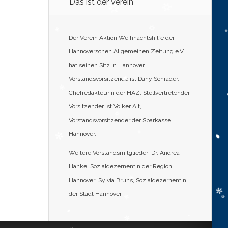
Das ist der Verein
Der Verein Aktion Weihnachtshilfe der
Hannoverschen Allgemeinen Zeitung e.V.
hat seinen Sitz in Hannover.
Vorstandsvorsitzende ist Dany Schrader,
Chefredakteurin der HAZ. Stellvertretender
Vorsitzender ist Volker Alt,
Vorstandsvorsitzender der Sparkasse
Hannover.
Weitere Vorstandsmitglieder: Dr. Andrea
Hanke, Sozialdezernentin der Region
Hannover; Sylvia Bruns, Sozialdezernentin
der Stadt Hannover.