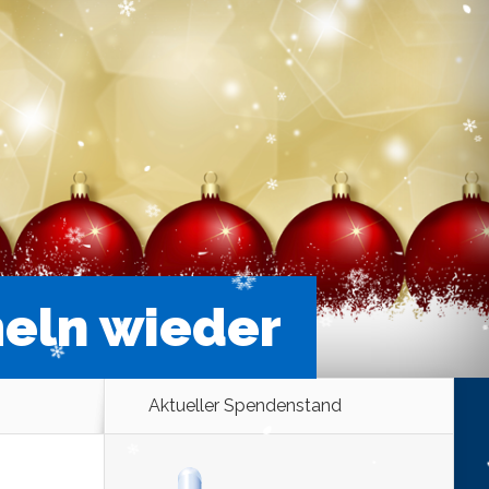
eln wieder
Aktueller Spendenstand