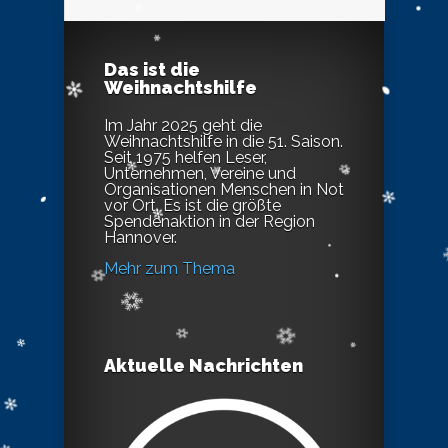
Das ist die
Weihnachtshilfe
Im Jahr 2025 geht die
Weihnachtshilfe in die 51. Saison.
Seit 1975 helfen Leser,
Unternehmen, Vereine und
Organisationen Menschen in Not
vor Ort. Es ist die größte
Spendenaktion in der Region
Hannover.
Mehr zum Thema
Aktuelle Nachrichten