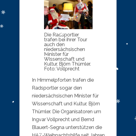
Die Radsportler
trafen bei ihrer Tour
auch den
niedersächsischen
Minister für
Wissenschaft und
Kultur, Björn Thümler.
Foto: Vollprecht
In Himmelpforten trafen die
Radsportler sogar den
niedersächsischen Minister für
Wissenschaft und Kultur, Björn
Thümler. Die Organisatoren um
Ingvar Vollprecht und Bernd
Blauert-Segna unterstützen die
HAZ-Weihnachtshilfe seit Jahren