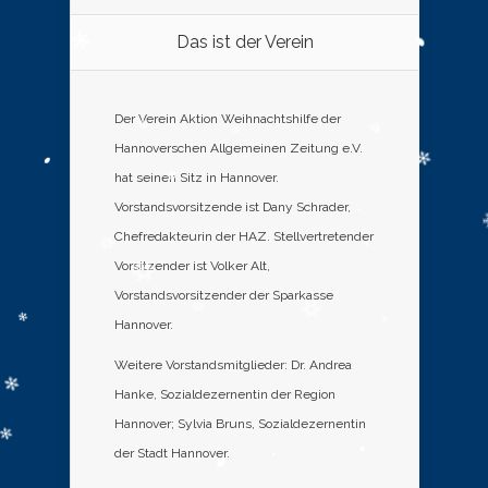
Das ist der Verein
Der Verein Aktion Weihnachtshilfe der
Hannoverschen Allgemeinen Zeitung e.V.
hat seinen Sitz in Hannover.
Vorstandsvorsitzende ist Dany Schrader,
Chefredakteurin der HAZ. Stellvertretender
Vorsitzender ist Volker Alt,
Vorstandsvorsitzender der Sparkasse
Hannover.
Weitere Vorstandsmitglieder: Dr. Andrea
Hanke, Sozialdezernentin der Region
Hannover; Sylvia Bruns, Sozialdezernentin
der Stadt Hannover.