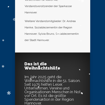
Vorstandsvorsitzender der Sparkasse
Hannover.
Weitere Vorstandsmitglieder: Dr. Andrea
Hanke, Sozialdezernentin der Region
Hannover; Sylvia Bruns, Sozialdezernentin
der Stadt Hannover.
Das ist die
Weihnachtshilfe
Im Jahr 2025 geht die
Weihnachtshilfe in die 51. Saison.
Seit 1975 helfen Leser,
Unternehmen, Vereine und
Organisationen Menschen in Not
vor Ort. Es ist die größte
Spendenaktion in der Region
Hannover.