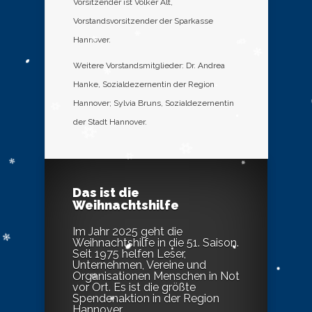
Vorsitzender ist Volker Alt,
Vorstandsvorsitzender der Sparkasse
Hannover.
Weitere Vorstandsmitglieder: Dr. Andrea
Hanke, Sozialdezernentin der Region
Hannover; Sylvia Bruns, Sozialdezernentin
der Stadt Hannover.
Das ist die
Weihnachtshilfe
Im Jahr 2025 geht die
Weihnachtshilfe in die 51. Saison.
Seit 1975 helfen Leser,
Unternehmen, Vereine und
Organisationen Menschen in Not
vor Ort. Es ist die größte
Spendenaktion in der Region
Hannover.