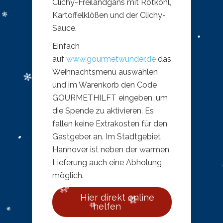
Clichy-Freilandgans mit Rotkohl,
Kartoffelklößen und der Clichy-
Sauce.
Einfach
auf
www.gourmetwunder.de
das
Weihnachtsmenü auswählen
und im Warenkorb den Code
GOURMETHILFT eingeben, um
die Spende zu aktivieren. Es
fallen keine Extrakosten für den
Gastgeber an. Im Stadtgebiet
Hannover ist neben der warmen
Lieferung auch eine Abholung
möglich.
Hier direkt online
helfen