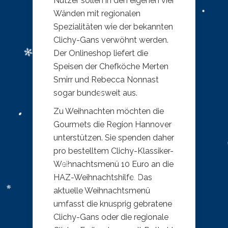
Nutzer sollen in den eigenen vier
Wänden mit regionalen
Spezialitäten wie der bekannten
Clichy-Gans verwöhnt werden.
Der Onlineshop liefert die
Speisen der Chefköche Merten
Smirr und Rebecca Nonnast
sogar bundesweit aus.
Zu Weihnachten möchten die
Gourmets die Region Hannover
unterstützen. Sie spenden daher
pro bestelltem Clichy-Klassiker-
Weihnachtsmenü 10 Euro an die
HAZ-Weihnachtshilfe. Das
aktuelle Weihnachtsmenü
umfasst die knusprig gebratene
Clichy-Gans oder die regionale