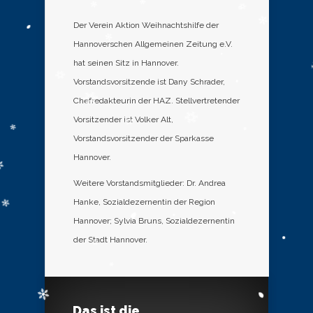
Der Verein Aktion Weihnachtshilfe der
Hannoverschen Allgemeinen Zeitung e.V.
hat seinen Sitz in Hannover.
Vorstandsvorsitzende ist Dany Schrader,
Chefredakteurin der HAZ. Stellvertretender
Vorsitzender ist Volker Alt,
Vorstandsvorsitzender der Sparkasse
Hannover.
Weitere Vorstandsmitglieder: Dr. Andrea
Hanke, Sozialdezernentin der Region
Hannover; Sylvia Bruns, Sozialdezernentin
der Stadt Hannover.
Das ist die