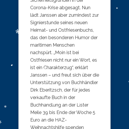
Sicherheitsgründen in der
Corona-Krise abgesagt. Nun
lädt Janssen aber zumindest zur
Signierstunde seines neuen
Heimat- und Ostfriesenbuchs,
das den besonderen Humor der
maritimen Menschen
nachspürt. „Moin ist bei
Ostfriesen nicht nur ein Wort, es
ist ein Charakterzug“, erklärt
Janssen – und freut sich über die
Unterstützung von Buchhändler
Dirk Eberitzsch, der für jedes
verkaufte Buch in der
Buchhandlung an der Lister
Meile 39 bis Ende der Woche 5
Euro an die HAZ-
Weihnachtshilfe spenden