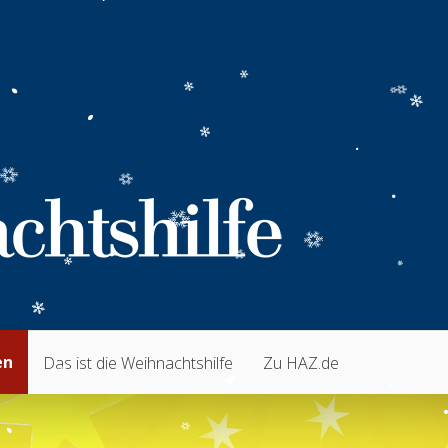
en
Das ist die Weihnachtshilfe
Zu HAZ.de