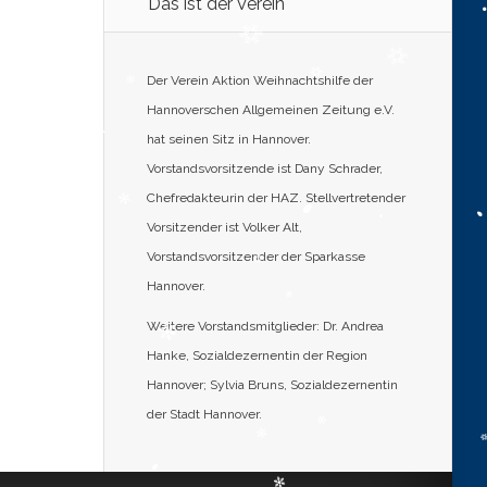
Das ist der Verein
Der Verein Aktion Weihnachtshilfe der
Hannoverschen Allgemeinen Zeitung e.V.
hat seinen Sitz in Hannover.
Vorstandsvorsitzende ist Dany Schrader,
Chefredakteurin der HAZ. Stellvertretender
Vorsitzender ist Volker Alt,
Vorstandsvorsitzender der Sparkasse
Hannover.
Weitere Vorstandsmitglieder: Dr. Andrea
Hanke, Sozialdezernentin der Region
Hannover; Sylvia Bruns, Sozialdezernentin
der Stadt Hannover.