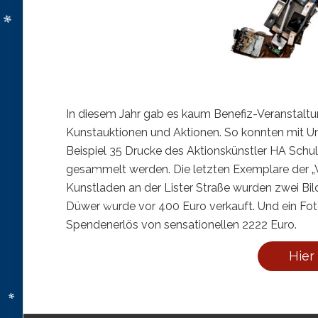
​In diesem Jahr gab es kaum Benefiz-Veranstalt
Kunstauktionen und Aktionen. So konnten mit 
Beispiel 35 Drucke des Aktionskünstler ­HA Sch
gesammelt werden. Die letzten Exemplare der „W
Kunstladen an der Lister Straße wurden zwei Bil
Düwer wurde vor 400 Euro verkauft. Und ein Fot
Spendenerlös von sensationellen 2222 Euro.
Hier