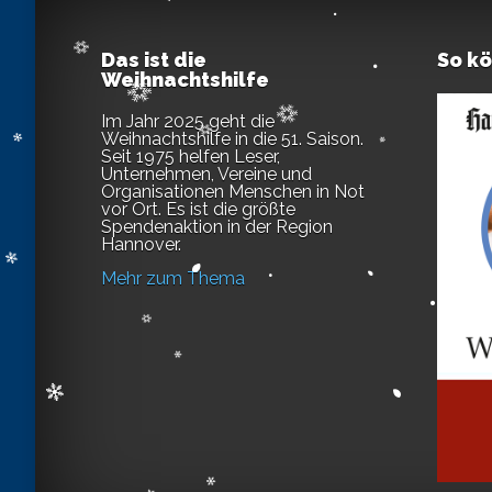
Das ist die
So k
Weihnachtshilfe
Im Jahr 2025 geht die
Weihnachtshilfe in die 51. Saison.
Seit 1975 helfen Leser,
Unternehmen, Vereine und
Organisationen Menschen in Not
vor Ort. Es ist die größte
Spendenaktion in der Region
Hannover.
Mehr zum Thema