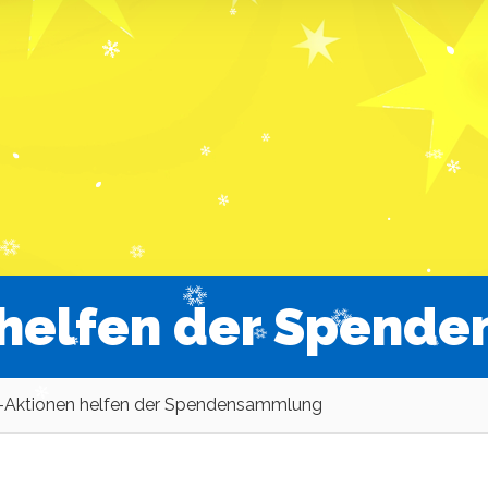
 helfen der Spend
-Aktionen helfen der Spendensammlung