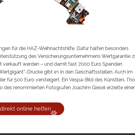
ungen für die HAZ-Weihnachtshilfe. Dafür halfen besonders
Unterstützung des Versicherungsunternehmens Wertgarantie 
ult verkauft werden – und damit fast 7000 Euro Spenden
ertgigant“-Drucke gibt es in den Geschäftsstellen. Auch im
der für 500 Euro versteigert. Ein Vespa-Bild des Künstlers T
o des renommierten Fotografen Joachim Giesel erzielte eine
 direkt online helfen