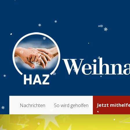
Jetzt mithelf
Nachrichten
So wird geholfen