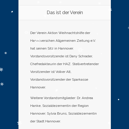
Das ist der Verein
Der Verein Aktion Weihnachtshilfe der
Hannoverschen Allgemeinen Zeitung e.V.
hat seinen Sitz in Hannover.
Vorstandsvorsitzende ist Dany Schrader,
Chefredakteurin der HAZ. Stellvertretender
Vorsitzender ist Volker Alt,
Vorstandsvorsitzender der Sparkasse
Hannover.
Weitere Vorstandsmitglieder: Dr. Andrea
Hanke, Sozialdezernentin der Region
Hannover; Sylvia Bruns, Sozialdezernentin
der Stadt Hannover.