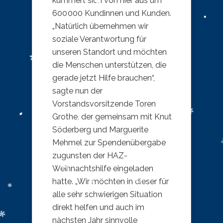
kümmert sich von hier aus um
600 000 Kundinnen und Kunden.
„Natürlich übernehmen wir
soziale Verantwortung für
unseren Standort und möchten
die Menschen unterstützen, die
gerade jetzt Hilfe brauchen“,
sagte nun der
Vorstandsvorsitzende Toren
Grothe, der gemeinsam mit Knut
Söderberg und Margue­rite
Mehmel zur Spendenübergabe
zugunsten der HAZ-
Weihnachtshilfe eingeladen
hatte. „Wir möchten in dieser für
alle sehr schwierigen Situation
direkt helfen und auch im
nächsten Jahr sinnvolle