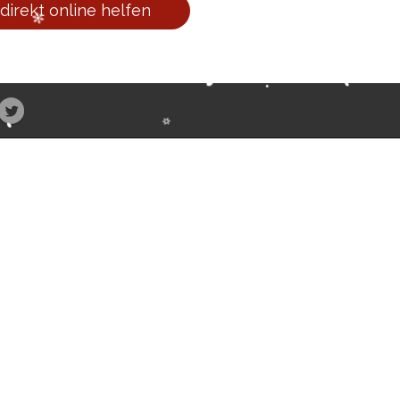
 direkt online helfen