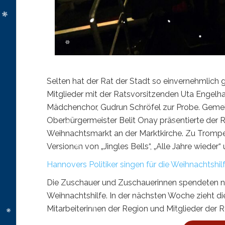
Selten hat der Rat der Stadt so einvernehmlich g
Mitglieder mit der Ratsvorsitzenden Uta Engelha
Mädchenchor, Gudrun Schröfel zur Probe. Geme
Oberbürgermeister Belit Onay präsentierte der R
Weihnachtsmarkt an der Marktkirche. Zu Trompet
Versionen von „Jingles Bells“, „Alle Jahre wieder“
Hannovers Politiker singen für die Weihnachtshi
Die Zuschauer und Zuschauerinnen spendeten ni
Weihnachtshilfe. In der nächsten Woche zieht d
Mitarbeiterinnen der Region und Mitglieder de