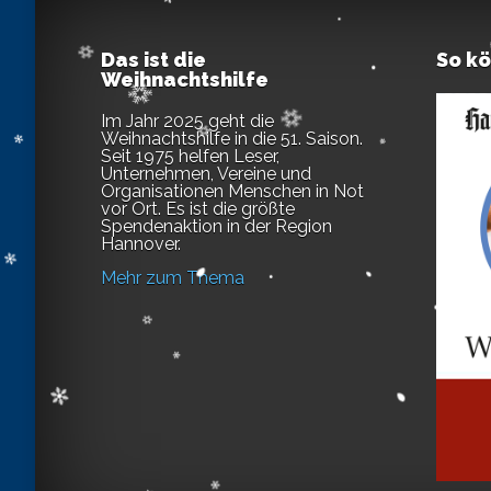
Das ist die
So k
Weihnachtshilfe
Im Jahr 2025 geht die
Weihnachtshilfe in die 51. Saison.
Seit 1975 helfen Leser,
Unternehmen, Vereine und
Organisationen Menschen in Not
vor Ort. Es ist die größte
Spendenaktion in der Region
Hannover.
Mehr zum Thema