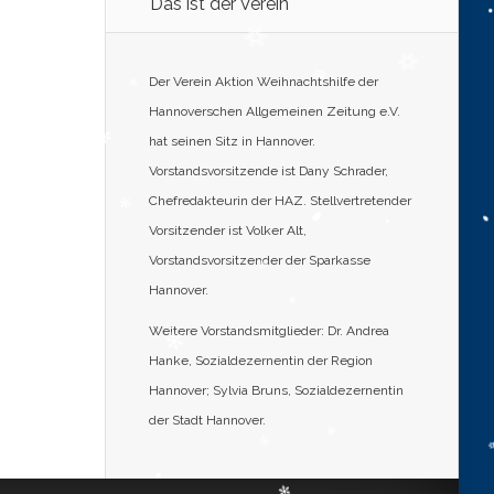
Das ist der Verein
Der Verein Aktion Weihnachtshilfe der
Hannoverschen Allgemeinen Zeitung e.V.
hat seinen Sitz in Hannover.
Vorstandsvorsitzende ist Dany Schrader,
Chefredakteurin der HAZ. Stellvertretender
Vorsitzender ist Volker Alt,
Vorstandsvorsitzender der Sparkasse
Hannover.
Weitere Vorstandsmitglieder: Dr. Andrea
Hanke, Sozialdezernentin der Region
Hannover; Sylvia Bruns, Sozialdezernentin
der Stadt Hannover.