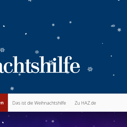
en
Das ist die Weihnachtshilfe
Zu HAZ.de