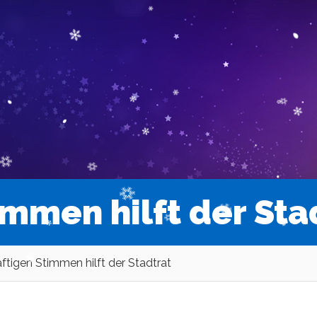
immen hilft der Sta
äftigen Stimmen hilft der Stadtrat