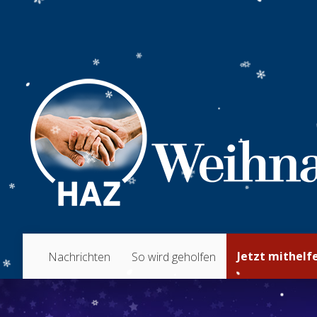
Jetzt mithelf
Nachrichten
So wird geholfen