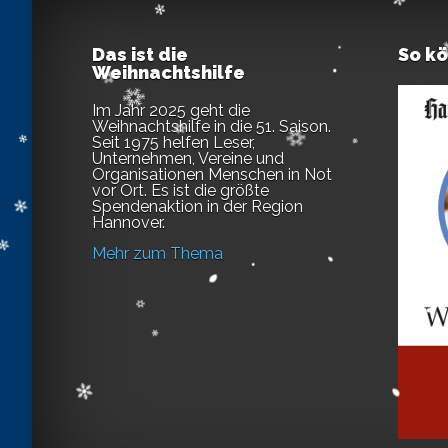
Das ist die
So k
Weihnachtshilfe
Im Jahr 2025 geht die
Weihnachtshilfe in die 51. Saison.
Seit 1975 helfen Leser,
Unternehmen, Vereine und
Organisationen Menschen in Not
vor Ort. Es ist die größte
Spendenaktion in der Region
Hannover.
Mehr zum Thema