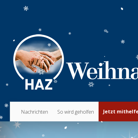
Jetzt mithelf
Nachrichten
So wird geholfen