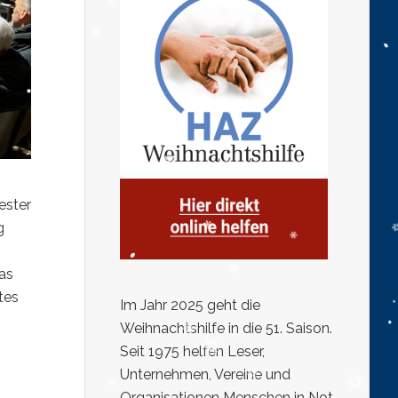
ester
g
as
tes
Im Jahr 2025 geht die
Weihnachtshilfe in die 51. Saison.
Seit 1975 helfen Leser,
Unternehmen, Vereine und
Organisationen Menschen in Not