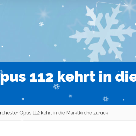
pus 112 kehrt in di
chester Opus 112 kehrt in die Marktkirche zurück