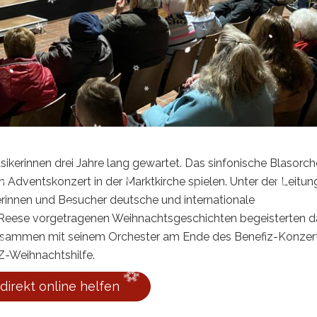
kerinnen drei Jahre lang gewartet. Das sinfonische Blasorch
 Adventskonzert in der Marktkirche spielen. Unter der Leitun
innen und Besucher deutsche und internationale
 Reese vorgetragenen Weihnachtsgeschichten begeisterten d
 zusammen mit seinem Orchester am Ende des Benefiz-Konzer
Z-Weihnachtshilfe.
 direkt online helfen