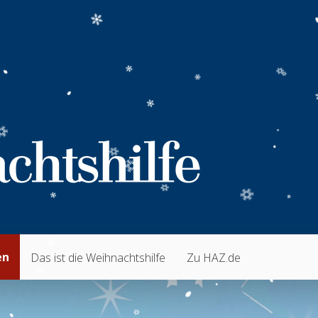
en
Das ist die Weihnachtshilfe
Zu HAZ.de