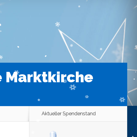
e Marktkirche
Aktueller Spendenstand