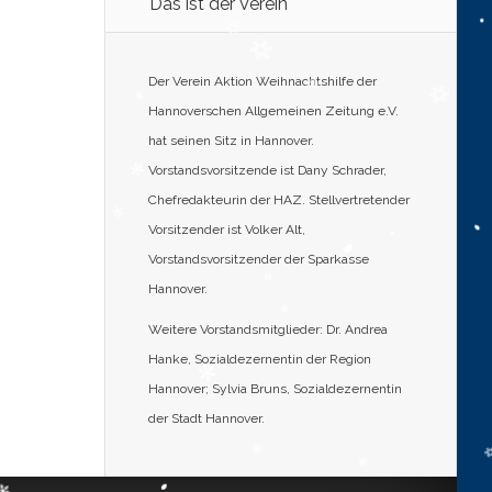
Das ist der Verein
Der Verein Aktion Weihnachtshilfe der
Hannoverschen Allgemeinen Zeitung e.V.
hat seinen Sitz in Hannover.
Vorstandsvorsitzende ist Dany Schrader,
Chefredakteurin der HAZ. Stellvertretender
Vorsitzender ist Volker Alt,
Vorstandsvorsitzender der Sparkasse
Hannover.
Weitere Vorstandsmitglieder: Dr. Andrea
Hanke, Sozialdezernentin der Region
Hannover; Sylvia Bruns, Sozialdezernentin
der Stadt Hannover.