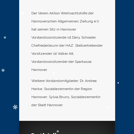
Der Verein Aktion Weihnachtshilfe der
Hannoverschen Allgemeinen Zeitung e.V.
hat seinen Sitz in Hannover.
Vorstandsvorsitzende ist Dany Schrader,
Chefredakteurin der HAZ. Stellvertretender
Vorsitzender ist Volker Alt,
Vorstandsvorsitzender der Sparkasse
Hannover.
Weitere Vorstandsmitglieder: Dr. Andrea
Hanke, Sozialdezernentin der Region
Hannover; Sylvia Bruns, Sozialdezernentin
der Stadt Hannover.