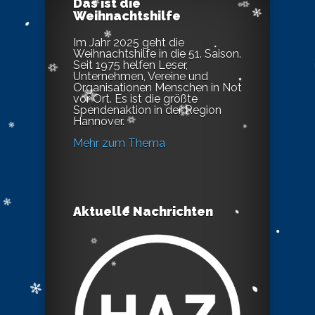
Das ist die
Weihnachtshilfe
Im Jahr 2025 geht die
Weihnachtshilfe in die 51. Saison.
Seit 1975 helfen Leser,
Unternehmen, Vereine und
Organisationen Menschen in Not
vor Ort. Es ist die größte
Spendenaktion in der Region
Hannover.
Mehr zum Thema
Aktuelle Nachrichten