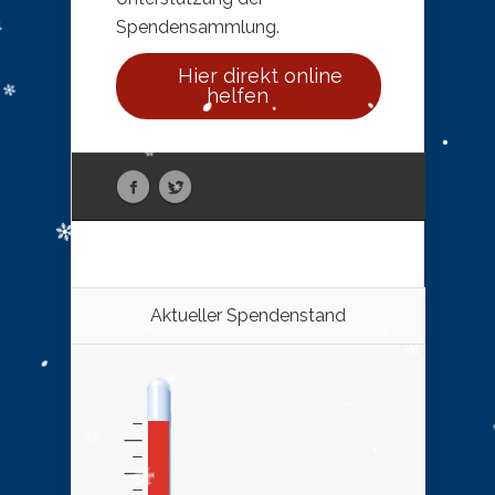
Spendensammlung.
Hier direkt online
helfen
Aktueller Spendenstand