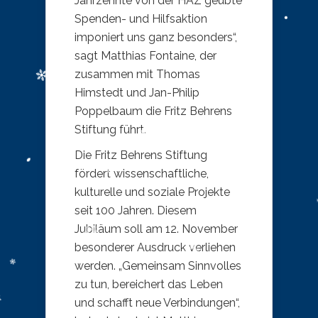
Jahrzehnte von der HAZ geübte
Spenden- und Hilfsaktion
imponiert uns ganz besonders“,
sagt Matthias Fontaine, der
zusammen mit Thomas
Himstedt und Jan-Philip
Poppelbaum die Fritz Behrens
Stiftung führt.
Die Fritz Behrens Stiftung
fördert wissenschaftliche,
kulturelle und soziale Projekte
seit 100 Jahren. Diesem
Jubiläum soll am 12. November
besonderer Ausdruck verliehen
werden. „Gemeinsam Sinnvolles
zu tun, bereichert das Leben
und schafft neue Verbindungen“,