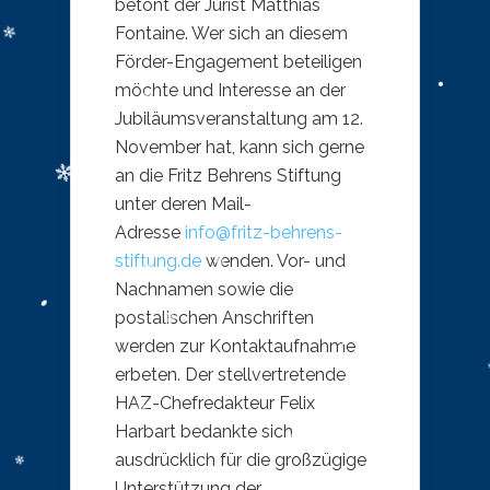
betont der Jurist Matthias
Fontaine. Wer sich an diesem
Förder-Engagement beteiligen
möchte und Interesse an der
Jubiläumsveranstaltung am 12.
November hat, kann sich gerne
an die Fritz Behrens Stiftung
unter deren Mail-
Adresse
info@fritz-behrens-
stiftung.de
wenden. Vor- und
Nachnamen sowie die
postalischen Anschriften
werden zur Kontaktaufnahme
erbeten. Der stellvertretende
HAZ-Chefredakteur Felix
Harbart bedankte sich
ausdrücklich für die großzügige
Unterstützung der